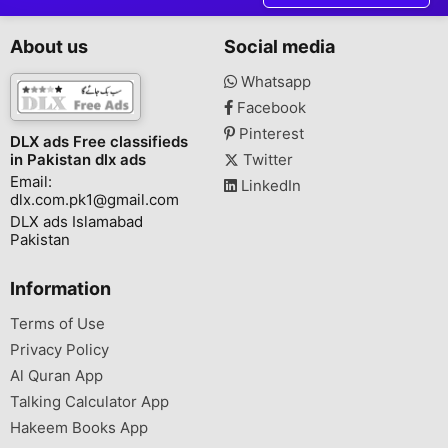
About us
Social media
Whatsapp
Facebook
Pinterest
DLX ads Free classifieds
in Pakistan dlx ads
Twitter
Email:
LinkedIn
dlx.com.pk1@gmail.com
DLX ads Islamabad
Pakistan
Information
Terms of Use
Privacy Policy
Al Quran App
Talking Calculator App
Hakeem Books App