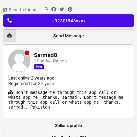
Send to friend
+92301843xxxx
Send Message
Sarmad8
11 active listings
Pro
Last online 2 years ago
Registered for 2+ years
Don't message me through this app call or
whats app me, thanks, sarmad., Don't message me
through this app call or whats app me, thanks,
sarmad., Pakistan
Seller's profile