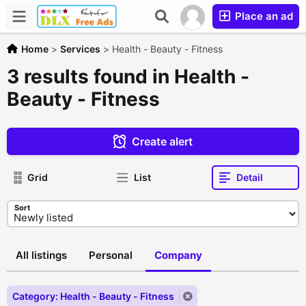
Place an ad
Home
>
Services
>
Health - Beauty - Fitness
3 results found in Health -
Beauty - Fitness
Create alert
Grid
List
Detail
Sort
All listings
Personal
Company
Category: Health - Beauty - Fitness