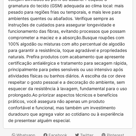
Whatsapp
Facebook
Twitter
Pinterest