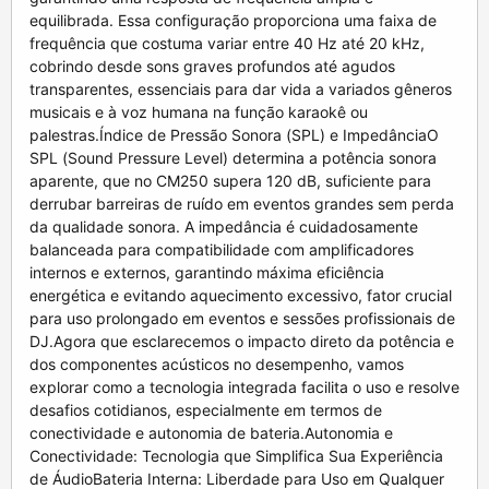
equilibrada. Essa configuração proporciona uma faixa de
frequência que costuma variar entre 40 Hz até 20 kHz,
cobrindo desde sons graves profundos até agudos
transparentes, essenciais para dar vida a variados gêneros
musicais e à voz humana na função karaokê ou
palestras.Índice de Pressão Sonora (SPL) e ImpedânciaO
SPL (Sound Pressure Level) determina a potência sonora
aparente, que no CM250 supera 120 dB, suficiente para
derrubar barreiras de ruído em eventos grandes sem perda
da qualidade sonora. A impedância é cuidadosamente
balanceada para compatibilidade com amplificadores
internos e externos, garantindo máxima eficiência
energética e evitando aquecimento excessivo, fator crucial
para uso prolongado em eventos e sessões profissionais de
DJ.Agora que esclarecemos o impacto direto da potência e
dos componentes acústicos no desempenho, vamos
explorar como a tecnologia integrada facilita o uso e resolve
desafios cotidianos, especialmente em termos de
conectividade e autonomia de bateria.Autonomia e
Conectividade: Tecnologia que Simplifica Sua Experiência
de ÁudioBateria Interna: Liberdade para Uso em Qualquer