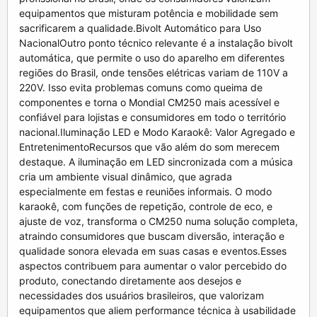
equipamentos que misturam potência e mobilidade sem
sacrificarem a qualidade.Bivolt Automático para Uso
NacionalOutro ponto técnico relevante é a instalação bivolt
automática, que permite o uso do aparelho em diferentes
regiões do Brasil, onde tensões elétricas variam de 110V a
220V. Isso evita problemas comuns como queima de
componentes e torna o Mondial CM250 mais acessível e
confiável para lojistas e consumidores em todo o território
nacional.Iluminação LED e Modo Karaokê: Valor Agregado e
EntretenimentoRecursos que vão além do som merecem
destaque. A iluminação em LED sincronizada com a música
cria um ambiente visual dinâmico, que agrada
especialmente em festas e reuniões informais. O modo
karaokê, com funções de repetição, controle de eco, e
ajuste de voz, transforma o CM250 numa solução completa,
atraindo consumidores que buscam diversão, interação e
qualidade sonora elevada em suas casas e eventos.Esses
aspectos contribuem para aumentar o valor percebido do
produto, conectando diretamente aos desejos e
necessidades dos usuários brasileiros, que valorizam
equipamentos que aliem performance técnica à usabilidade