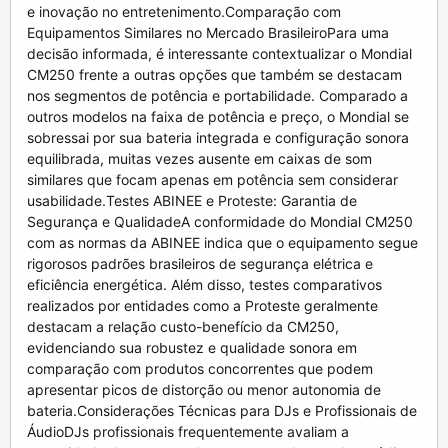
e inovação no entretenimento.Comparação com
Equipamentos Similares no Mercado BrasileiroPara uma
decisão informada, é interessante contextualizar o Mondial
CM250 frente a outras opções que também se destacam
nos segmentos de potência e portabilidade. Comparado a
outros modelos na faixa de potência e preço, o Mondial se
sobressai por sua bateria integrada e configuração sonora
equilibrada, muitas vezes ausente em caixas de som
similares que focam apenas em potência sem considerar
usabilidade.Testes ABINEE e Proteste: Garantia de
Segurança e QualidadeA conformidade do Mondial CM250
com as normas da ABINEE indica que o equipamento segue
rigorosos padrões brasileiros de segurança elétrica e
eficiência energética. Além disso, testes comparativos
realizados por entidades como a Proteste geralmente
destacam a relação custo-benefício da CM250,
evidenciando sua robustez e qualidade sonora em
comparação com produtos concorrentes que podem
apresentar picos de distorção ou menor autonomia de
bateria.Considerações Técnicas para DJs e Profissionais de
ÁudioDJs profissionais frequentemente avaliam a