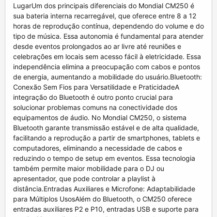
LugarUm dos principais diferenciais do Mondial CM250 é
sua bateria interna recarregável, que oferece entre 8 a 12
horas de reprodução contínua, dependendo do volume e do
tipo de música. Essa autonomia é fundamental para atender
desde eventos prolongados ao ar livre até reuniões e
celebrações em locais sem acesso fácil à eletricidade. Essa
independência elimina a preocupação com cabos e pontos
de energia, aumentando a mobilidade do usuário.Bluetooth:
Conexão Sem Fios para Versatilidade e PraticidadeA
integração do Bluetooth é outro ponto crucial para
solucionar problemas comuns na conectividade dos
equipamentos de áudio. No Mondial CM250, o sistema
Bluetooth garante transmissão estável e de alta qualidade,
facilitando a reprodução a partir de smartphones, tablets e
computadores, eliminando a necessidade de cabos e
reduzindo o tempo de setup em eventos. Essa tecnologia
também permite maior mobilidade para o DJ ou
apresentador, que pode controlar a playlist à
distância.Entradas Auxiliares e Microfone: Adaptabilidade
para Múltiplos UsosAlém do Bluetooth, o CM250 oferece
entradas auxiliares P2 e P10, entradas USB e suporte para