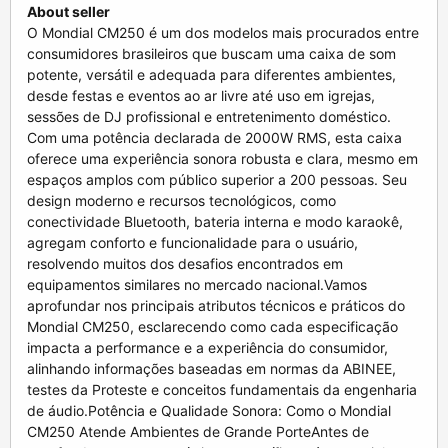
About seller
O Mondial CM250 é um dos modelos mais procurados entre
consumidores brasileiros que buscam uma caixa de som
potente, versátil e adequada para diferentes ambientes,
desde festas e eventos ao ar livre até uso em igrejas,
sessões de DJ profissional e entretenimento doméstico.
Com uma potência declarada de 2000W RMS, esta caixa
oferece uma experiência sonora robusta e clara, mesmo em
espaços amplos com público superior a 200 pessoas. Seu
design moderno e recursos tecnológicos, como
conectividade Bluetooth, bateria interna e modo karaokê,
agregam conforto e funcionalidade para o usuário,
resolvendo muitos dos desafios encontrados em
equipamentos similares no mercado nacional.Vamos
aprofundar nos principais atributos técnicos e práticos do
Mondial CM250, esclarecendo como cada especificação
impacta a performance e a experiência do consumidor,
alinhando informações baseadas em normas da ABINEE,
testes da Proteste e conceitos fundamentais da engenharia
de áudio.Potência e Qualidade Sonora: Como o Mondial
CM250 Atende Ambientes de Grande PorteAntes de