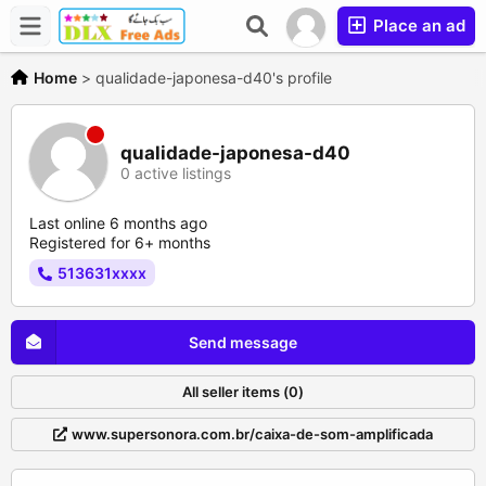
Place an ad
Home
>
qualidade-japonesa-d40's profile
qualidade-japonesa-d40
0 active listings
Last online 6 months ago
Registered for 6+ months
513631xxxx
Send message
All seller items (0)
www.supersonora.com.br/caixa-de-som-amplificada