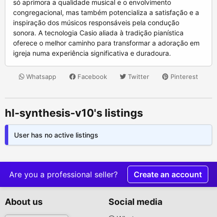
Whatsapp
Facebook
Twitter
Pinterest
hl-synthesis-v10's listings
User has no active listings
Are you a professional seller?
Create an account
About us
Social media