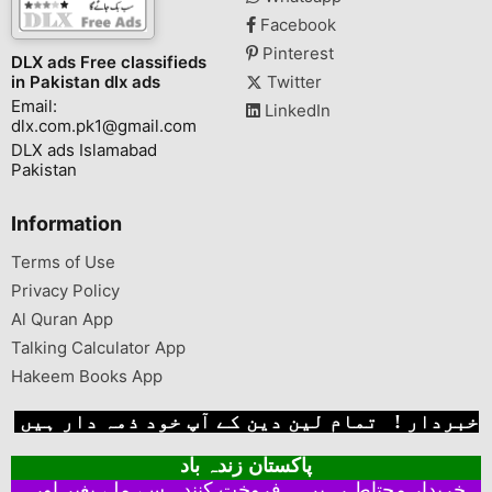
Facebook
Pinterest
DLX ads Free classifieds
in Pakistan dlx ads
Twitter
Email:
LinkedIn
dlx.com.pk1@gmail.com
DLX ads Islamabad
Pakistan
Information
Terms of Use
Privacy Policy
Al Quran App
Talking Calculator App
Hakeem Books App
خبردار ! تمام لین دین کے آپ خود ذمہ دار ہیں
پاکستان زندہ باد
خریدار محتاط رہیں ۔ فروخت کنندہ سے ملے بغیر اور