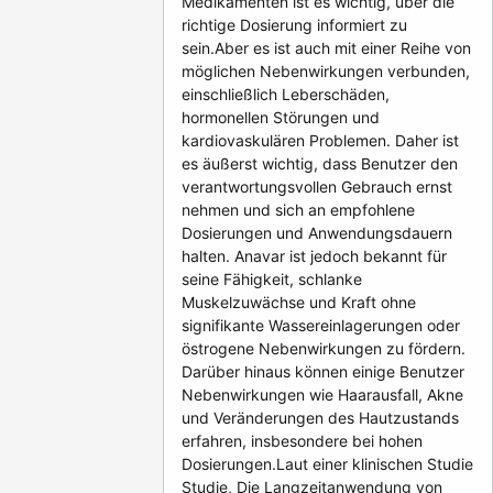
Medikamenten ist es wichtig, über die
richtige Dosierung informiert zu
sein.Aber es ist auch mit einer Reihe von
möglichen Nebenwirkungen verbunden,
einschließlich Leberschäden,
hormonellen Störungen und
kardiovaskulären Problemen. Daher ist
es äußerst wichtig, dass Benutzer den
verantwortungsvollen Gebrauch ernst
nehmen und sich an empfohlene
Dosierungen und Anwendungsdauern
halten. Anavar ist jedoch bekannt für
seine Fähigkeit, schlanke
Muskelzuwächse und Kraft ohne
signifikante Wassereinlagerungen oder
östrogene Nebenwirkungen zu fördern.
Darüber hinaus können einige Benutzer
Nebenwirkungen wie Haarausfall, Akne
und Veränderungen des Hautzustands
erfahren, insbesondere bei hohen
Dosierungen.Laut einer klinischen Studie
Studie, Die Langzeitanwendung von