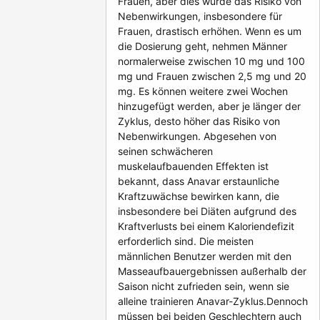
Frauen, aber dies würde das Risiko von
Nebenwirkungen, insbesondere für
Frauen, drastisch erhöhen. Wenn es um
die Dosierung geht, nehmen Männer
normalerweise zwischen 10 mg und 100
mg und Frauen zwischen 2,5 mg und 20
mg. Es können weitere zwei Wochen
hinzugefügt werden, aber je länger der
Zyklus, desto höher das Risiko von
Nebenwirkungen. Abgesehen von
seinen schwächeren
muskelaufbauenden Effekten ist
bekannt, dass Anavar erstaunliche
Kraftzuwächse bewirken kann, die
insbesondere bei Diäten aufgrund des
Kraftverlusts bei einem Kaloriendefizit
erforderlich sind. Die meisten
männlichen Benutzer werden mit den
Masseaufbauergebnissen außerhalb der
Saison nicht zufrieden sein, wenn sie
alleine trainieren Anavar-Zyklus.Dennoch
müssen bei beiden Geschlechtern auch