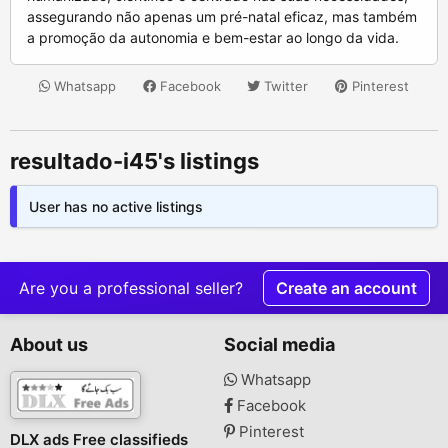
Whatsapp
Facebook
Twitter
Pinterest
resultado-i45's listings
User has no active listings
Are you a professional seller?
Create an account
About us
Social media
Whatsapp
Facebook
Pinterest
DLX ads Free classifieds