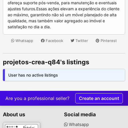
Whatsapp
Facebook
Twitter
Pinterest
projetos-crea-q84's listings
User has no active listings
Are you a professional seller?
Create an account
About us
Social media
Whatsapp