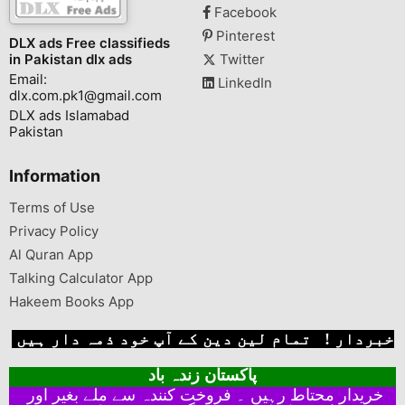
Facebook
Pinterest
DLX ads Free classifieds
in Pakistan dlx ads
Twitter
Email:
LinkedIn
dlx.com.pk1@gmail.com
DLX ads Islamabad
Pakistan
Information
Terms of Use
Privacy Policy
Al Quran App
Talking Calculator App
Hakeem Books App
خبردار ! تمام لین دین کے آپ خود ذمہ دار ہیں
پاکستان زندہ باد
خریدار محتاط رہیں ۔ فروخت کنندہ سے ملے بغیر اور