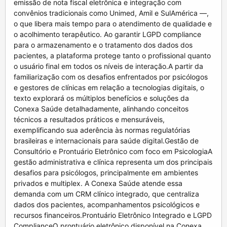
emissão de nota fiscal eletrônica e integração com
convênios tradicionais como Unimed, Amil e SulAmérica —,
o que libera mais tempo para o atendimento de qualidade e
o acolhimento terapêutico. Ao garantir LGPD compliance
para o armazenamento e o tratamento dos dados dos
pacientes, a plataforma protege tanto o profissional quanto
o usuário final em todos os níveis de interação.A partir da
familiarização com os desafios enfrentados por psicólogos
e gestores de clínicas em relação a tecnologias digitais, o
texto explorará os múltiplos benefícios e soluções da
Conexa Saúde detalhadamente, alinhando conceitos
técnicos a resultados práticos e mensuráveis,
exemplificando sua aderência às normas regulatórias
brasileiras e internacionais para saúde digital.Gestão de
Consultório e Prontuário Eletrônico com foco em PsicologiaA
gestão administrativa e clínica representa um dos principais
desafios para psicólogos, principalmente em ambientes
privados e multiplex. A Conexa Saúde atende essa
demanda com um CRM clínico integrado, que centraliza
dados dos pacientes, acompanhamentos psicológicos e
recursos financeiros.Prontuário Eletrônico Integrado e LGPD
ComplianceO prontuário eletrônico disponível na Conexa