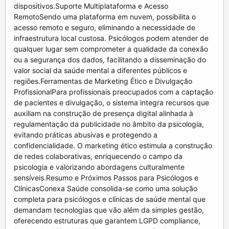
dispositivos.Suporte Multiplataforma e Acesso
RemotoSendo uma plataforma em nuvem, possibilita o
acesso remoto e seguro, eliminando a necessidade de
infraestrutura local custosa. Psicólogos podem atender de
qualquer lugar sem comprometer a qualidade da conexão
ou a segurança dos dados, facilitando a disseminação do
valor social da saúde mental a diferentes públicos e
regiões.Ferramentas de Marketing Ético e Divulgação
ProfissionalPara profissionais preocupados com a captação
de pacientes e divulgação, o sistema integra recursos que
auxiliam na construção de presença digital alinhada à
regulamentação da publicidade no âmbito da psicologia,
evitando práticas abusivas e protegendo a
confidencialidade. O marketing ético estimula a construção
de redes colaborativas, enriquecendo o campo da
psicologia e valorizando abordagens culturalmente
sensíveis.Resumo e Próximos Passos para Psicólogos e
ClínicasConexa Saúde consolida-se como uma solução
completa para psicólogos e clínicas de saúde mental que
demandam tecnologias que vão além da simples gestão,
oferecendo estruturas que garantem LGPD compliance,