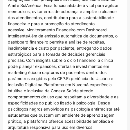
Amil e SulAmérica. Essa funcionalidade é vital para agilizar
reembolsos, evitar erros de cobrança e ampliar o alcance
dos atendimentos, contribuindo para a sustentabilidade
financeira e para a promoção do atendimento
acessível.Monitoramento Financeiro com Dashboard
InteligenteAlém da emissão automática de documentos, o
dashboard financeiro permite a análise de receitas,
inadimplência e custo por paciente, entregando dados
estratégicos para a tomada de decisões gerenciais
precisas. Com insights sobre o ciclo financeiro, a clínica
pode planejar expansões, ofertas e investimentos em
marketing ético e capturas de pacientes dentro dos
parâmetros exigidos pelo CFP.Experiência do Usuário e
Inclusão Digital na Plataforma em NuvemA experiência
intuitiva e inclusiva da Conexa Saúde atende
comportamentos de uso que respeitam a diversidade e as
especificidades do público ligado à psicologia. Desde
psicólogos negros envolvidos na psicologia antirracista até
estudantes que buscam um ambiente de aprendizagem
prático, a plataforma oferece acessibilidade ampliada e
arquitetura responsiva para uso em diversos