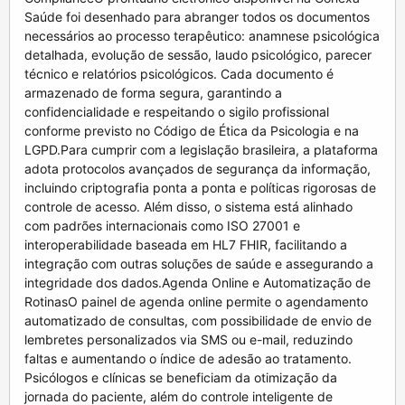
Saúde foi desenhado para abranger todos os documentos
necessários ao processo terapêutico: anamnese psicológica
detalhada, evolução de sessão, laudo psicológico, parecer
técnico e relatórios psicológicos. Cada documento é
armazenado de forma segura, garantindo a
confidencialidade e respeitando o sigilo profissional
conforme previsto no Código de Ética da Psicologia e na
LGPD.Para cumprir com a legislação brasileira, a plataforma
adota protocolos avançados de segurança da informação,
incluindo criptografia ponta a ponta e políticas rigorosas de
controle de acesso. Além disso, o sistema está alinhado
com padrões internacionais como ISO 27001 e
interoperabilidade baseada em HL7 FHIR, facilitando a
integração com outras soluções de saúde e assegurando a
integridade dos dados.Agenda Online e Automatização de
RotinasO painel de agenda online permite o agendamento
automatizado de consultas, com possibilidade de envio de
lembretes personalizados via SMS ou e-mail, reduzindo
faltas e aumentando o índice de adesão ao tratamento.
Psicólogos e clínicas se beneficiam da otimização da
jornada do paciente, além do controle inteligente de