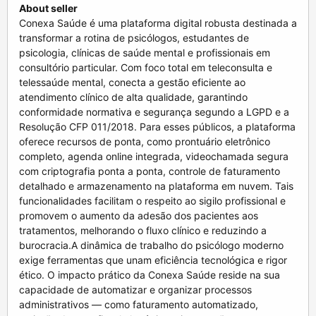
About seller
Conexa Saúde é uma plataforma digital robusta destinada a
transformar a rotina de psicólogos, estudantes de
psicologia, clínicas de saúde mental e profissionais em
consultório particular. Com foco total em teleconsulta e
telessaúde mental, conecta a gestão eficiente ao
atendimento clínico de alta qualidade, garantindo
conformidade normativa e segurança segundo a LGPD e a
Resolução CFP 011/2018. Para esses públicos, a plataforma
oferece recursos de ponta, como prontuário eletrônico
completo, agenda online integrada, videochamada segura
com criptografia ponta a ponta, controle de faturamento
detalhado e armazenamento na plataforma em nuvem. Tais
funcionalidades facilitam o respeito ao sigilo profissional e
promovem o aumento da adesão dos pacientes aos
tratamentos, melhorando o fluxo clínico e reduzindo a
burocracia.A dinâmica de trabalho do psicólogo moderno
exige ferramentas que unam eficiência tecnológica e rigor
ético. O impacto prático da Conexa Saúde reside na sua
capacidade de automatizar e organizar processos
administrativos — como faturamento automatizado,