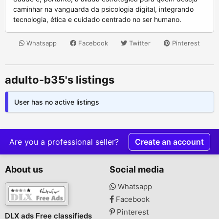
caminhar na vanguarda da psicologia digital, integrando
tecnologia, ética e cuidado centrado no ser humano.
Whatsapp
Facebook
Twitter
Pinterest
adulto-b35's listings
User has no active listings
Are you a professional seller?
Create an account
About us
Social media
Whatsapp
Facebook
Pinterest
DLX ads Free classifieds