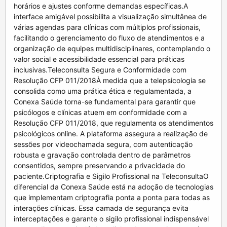
horários e ajustes conforme demandas específicas.A
interface amigável possibilita a visualização simultânea de
várias agendas para clínicas com múltiplos profissionais,
facilitando o gerenciamento do fluxo de atendimentos e a
organização de equipes multidisciplinares, contemplando o
valor social e acessibilidade essencial para práticas
inclusivas.Teleconsulta Segura e Conformidade com
Resolução CFP 011/2018À medida que a telepsicologia se
consolida como uma prática ética e regulamentada, a
Conexa Saúde torna-se fundamental para garantir que
psicólogos e clínicas atuem em conformidade com a
Resolução CFP 011/2018, que regulamenta os atendimentos
psicológicos online. A plataforma assegura a realização de
sessões por videochamada segura, com autenticação
robusta e gravação controlada dentro de parâmetros
consentidos, sempre preservando a privacidade do
paciente.Criptografia e Sigilo Profissional na TeleconsultaO
diferencial da Conexa Saúde está na adoção de tecnologias
que implementam criptografia ponta a ponta para todas as
interações clínicas. Essa camada de segurança evita
interceptações e garante o sigilo profissional indispensável