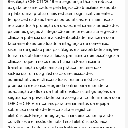
Resolução CFP 011/2018 e a segurança técnica robusta
exigida pelo mercado e pela legislação brasileira.Ao adotar
a plataforma, profissionais reduzem significativamente o
tempo dedicado às tarefas burocráticas, eliminam riscos
relacionados à proteção de dados, melhoram a adesão dos
pacientes graças à integração entre teleconsulta e gestão
clínica e potencializam a sustentabilidade financeira com
faturamento automatizado e integração de convênios.
sistema de gestão para psicólogos e a usabilidade amigável
tornam o cotidiano mais fluido, permitindo que psicólogos e
clínicas foquem no cuidado humano.Para iniciar a
transformação digital em sua prática, recomenda-
se:Realizar um diagnóstico das necessidades
administrativas e clínicas atuais.Testar o módulo de
prontuário eletrônico e agenda online para entender a
adequação ao fluxo de trabalho.Validar configurações de
segurança e privacidade para assegurar conformidade com
LGPD e CFP.Abrir canais para treinamentos da equipe
sobre uso correto de teleconsulta e registros
eletrônicos.Planejar integração financeira contemplando
convênios e emissão de nota fiscal eletrônica.Conexa
Saúde é, portanto, a aliada estratégica para quem deseja