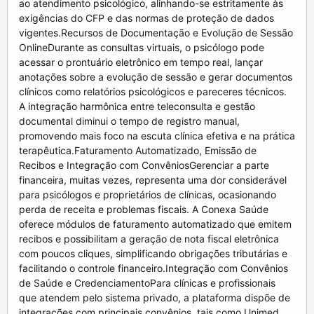
ao atendimento psicológico, alinhando-se estritamente às
exigências do CFP e das normas de proteção de dados
vigentes.Recursos de Documentação e Evolução de Sessão
OnlineDurante as consultas virtuais, o psicólogo pode
acessar o prontuário eletrônico em tempo real, lançar
anotações sobre a evolução de sessão e gerar documentos
clínicos como relatórios psicológicos e pareceres técnicos.
A integração harmônica entre teleconsulta e gestão
documental diminui o tempo de registro manual,
promovendo mais foco na escuta clínica efetiva e na prática
terapêutica.Faturamento Automatizado, Emissão de
Recibos e Integração com ConvêniosGerenciar a parte
financeira, muitas vezes, representa uma dor considerável
para psicólogos e proprietários de clínicas, ocasionando
perda de receita e problemas fiscais. A Conexa Saúde
oferece módulos de faturamento automatizado que emitem
recibos e possibilitam a geração de nota fiscal eletrônica
com poucos cliques, simplificando obrigações tributárias e
facilitando o controle financeiro.Integração com Convênios
de Saúde e CredenciamentoPara clínicas e profissionais
que atendem pelo sistema privado, a plataforma dispõe de
integrações com principais convênios, tais como Unimed,