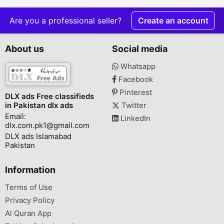
Are you a professional seller?
Create an account
About us
Social media
Whatsapp
Facebook
Pinterest
DLX ads Free classifieds
in Pakistan dlx ads
Twitter
Email:
LinkedIn
dlx.com.pk1@gmail.com
DLX ads Islamabad
Pakistan
Information
Terms of Use
Privacy Policy
Al Quran App