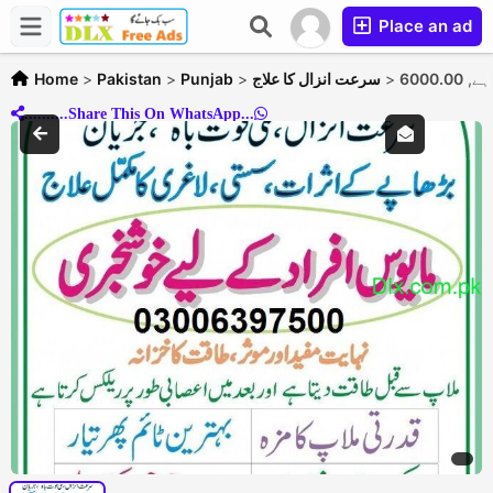
Place an ad
Home
>
Pakistan
>
Punjab
>
سرعت انزال کا علاج
>
 ہے
..........Share This On WhatsApp...