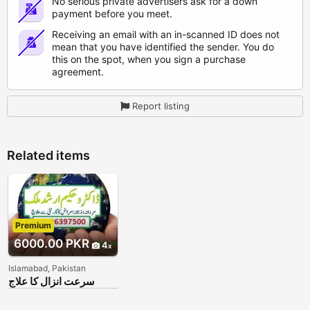
No serious private advertisers ask for a down
payment before you meet.
Receiving an email with an in-scanned ID does not
mean that you have identified the sender. You do
this on the spot, when you sign a purchase
agreement.
Report listing
Related items
Premium
6000.00 PKR
4
Islamabad, Pakistan
سرعت انزال کا علاج