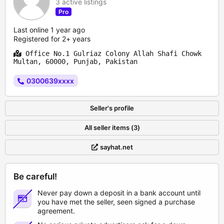
3 active listings
Pro
Last online 1 year ago
Registered for 2+ years
Office No.1 Gulriaz Colony Allah Shafi Chowk
Multan, 60000, Punjab, Pakistan
0300639xxxx
Seller's profile
All seller items (3)
sayhat.net
Be careful!
Never pay down a deposit in a bank account until
you have met the seller, seen signed a purchase
agreement.