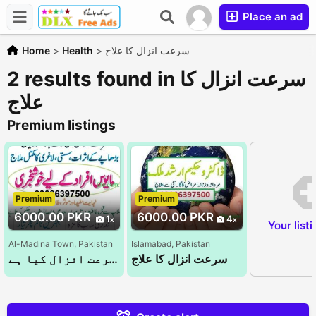
Place an ad
سرعت انزال کا علاج
>
Health
>
Home
2 results found in سرعت انزال کا
علاج
Premium listings
Premium
Premium
6000.00 PKR
6000.00 PKR
1
4
Your list
Al-Madina Town, Pakistan
Islamabad, Pakistan
سرعت انزال کا علاج
سرعت انزال کا علاج سرعت انزال سرعت انزال کیا ہے